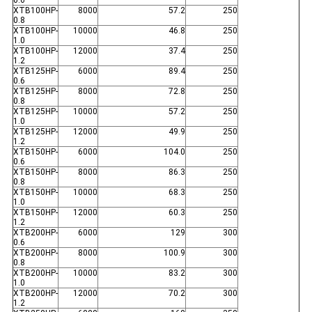
XTB100HP-
8000
57.2
250
0.8
XTB100HP-
10000
46.8
250
1.0
XTB100HP-
12000
37.4
250
1.2
XTB125HP-
6000
89.4
250
0.6
XTB125HP-
8000
72.8
250
0.8
XTB125HP-
10000
57.2
250
1.0
XTB125HP-
12000
49.9
250
1.2
XTB150HP-
6000
104.0
250
0.6
XTB150HP-
8000
86.3
250
0.8
XTB150HP-
10000
68.3
250
1.0
XTB150HP-
12000
60.3
250
1.2
XTB200HP-
6000
129
300
0.6
XTB200HP-
8000
100.9
300
0.8
XTB200HP-
10000
83.2
300
1.0
XTB200HP-
12000
70.2
300
1.2