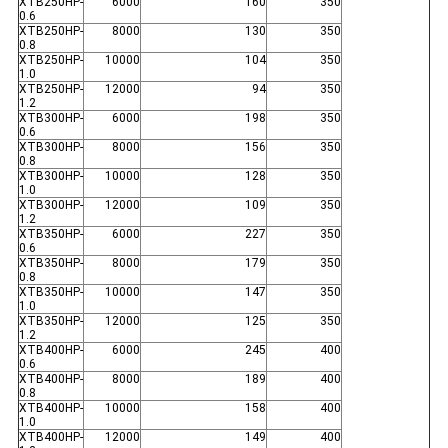
XTB250HP-
6000
160
350
0.6
XTB250HP-
8000
130
350
0.8
XTB250HP-
10000
104
350
1.0
XTB250HP-
12000
94
350
1.2
XTB300HP-
6000
198
350
0.6
XTB300HP-
8000
156
350
0.8
XTB300HP-
10000
128
350
1.0
XTB300HP-
12000
109
350
1.2
XTB350HP-
6000
227
350
0.6
XTB350HP-
8000
179
350
0.8
XTB350HP-
10000
147
350
1.0
XTB350HP-
12000
125
350
1.2
XTB400HP-
6000
245
400
0.6
XTB400HP-
8000
189
400
0.8
XTB400HP-
10000
158
400
1.0
XTB400HP-
12000
149
400