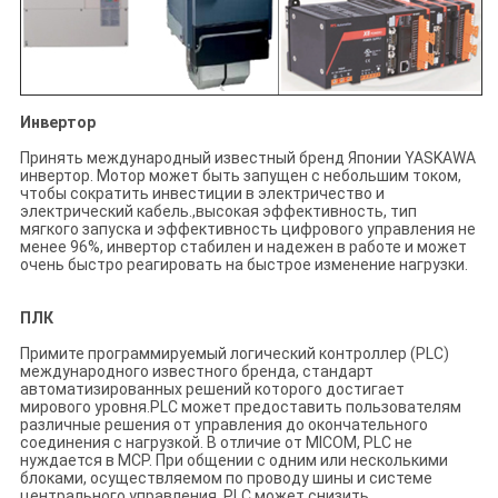
Инвертор
Принять международный известный бренд Японии YASKAWA
инвертор. Мотор может быть запущен с небольшим током,
чтобы сократить инвестиции в электричество и
электрический кабель.,высокая эффективность, тип
мягкого запуска и эффективность цифрового управления не
менее 96%, инвертор стабилен и надежен в работе и может
очень быстро реагировать на быстрое изменение нагрузки.
ПЛК
Примите программируемый логический контроллер (PLC)
международного известного бренда, стандарт
автоматизированных решений которого достигает
мирового уровня.PLC может предоставить пользователям
различные решения от управления до окончательного
соединения с нагрузкой. В отличие от MICOM, PLC не
нуждается в MCP. При общении с одним или несколькими
блоками, осуществляемом по проводу шины и системе
центрального управления, PLC может снизить