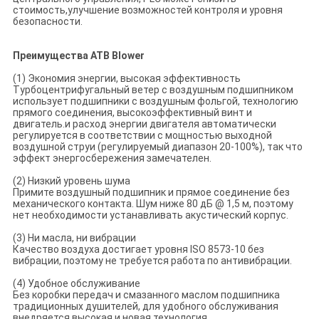
стоимость,улучшение возможностей контроля и уровня
безопасности.
Преимущества ATB Blower
(1) Экономия энергии, высокая эффективность
Турбоцентрифугальный ветер с воздушным подшипником
использует подшипники с воздушным фольгой, технологию
прямого соединения, высокоэффективный винт и
двигатель.и расход энергии двигателя автоматически
регулируется в соответствии с мощностью выходной
воздушной струи (регулируемый диапазон 20-100%), так что
эффект энергосбережения замечателен.
(2) Низкий уровень шума
Примите воздушный подшипник и прямое соединение без
механического контакта. Шум ниже 80 дБ @ 1,5 м, поэтому
нет необходимости устанавливать акустический корпус.
(3) Ни масла, ни вибрации
Качество воздуха достигает уровня ISO 8573-10 без
вибрации, поэтому не требуется работа по антивибрации.
(4) Удобное обслуживание
Без коробки передач и смазанного маслом подшипника
традиционных душителей, для удобного обслуживания
внедряется высокая и новая технология