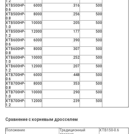
1.2
XTB500HP-
6000
316
500
0.6
XTB500HP-
8000
256
500
0.8
XTB500HP-
10000
205
500
1.0
XTB500HP-
12000
177
500
1.2
XTB600HP-
6000
390
500
0.6
XTB600HP-
8000
307
500
0.8
XTB600HP-
10000
252
500
1.0
XTB600HP-
12000
207
500
1.2
XTB700HP-
6000
448
500
0.6
XTB700HP-
8000
353
500
0.8
XTB700HP-
10000
290
500
1.0
XTB700HP-
12000
239
500
1.2
Сравнение с корневым дросселем
Положение
Традиционный
XTB150-0.6