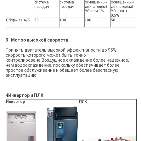
система
система
оснащенный
оснащенный
передач
передач
двигателем)
двигателем)
Убытки 1%
Убытки <
0,5%
Сборы за A/S
50
100
100
50
3- Мотор высокой скорости.
Принять двигатель высокой эффективности до 95%,
скорость которого может быть точно
контролирована.Воздушное охлаждение более надежное,
чем водоохлаждение, поскольку обеспечивает более
простое обслуживание и обещает более безопасную
эксплуатацию.
4Инвертор и ПЛК
Инвертор
ПЛК