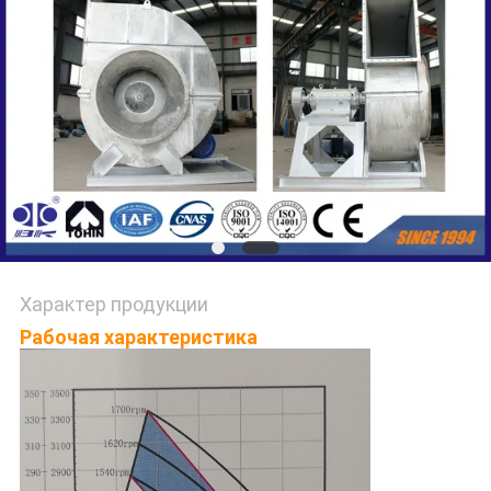
САЙТА
PRIVACY
POLICY
Характер продукции
Рабочая характеристика