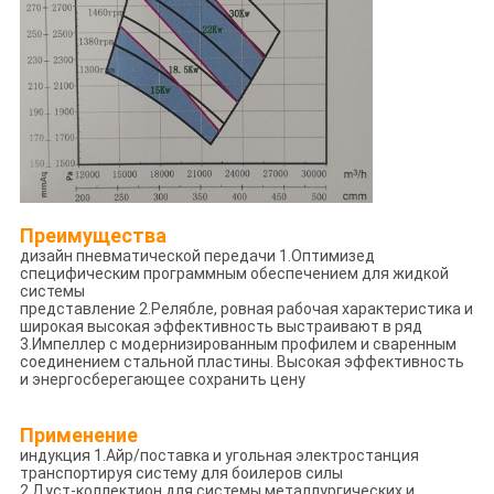
Преимущества
дизайн пневматической передачи 1.Оптимизед
специфическим программным обеспечением для жидкой
системы
представление 2.Релябле, ровная рабочая характеристика и
широкая высокая эффективность выстраивают в ряд
3.Импеллер с модернизированным профилем и сваренным
соединением стальной пластины. Высокая эффективность
и энергосберегающее сохранить цену
Применение
индукция 1.Айр/поставка и угольная электростанция
транспортируя систему для боилеров силы
2.Дуст-коллектион для системы металлургических и