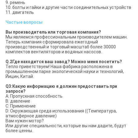
9. ремень
10. болты и гайки и другие части соединительных устройств
11. двигатель
Частые вопросы
Вы производитель или торговая компания?
Мы являемся профессиональным производителем машин.
Теперь компания сформировала ежегодный
производственный и торговый масштаб более 30000
комплектов вентиляторов и водяных насосов.
Q.
2
Где находится ваш завод? Можно меня посетить?
Тепло приветствуем! Наша фабрика расположена в
промышленном парке экологической науки и технологий,
Йицин, Китай.
Q3:Какую информацию я должен предоставить при
запросе?
A: Пропускная способность
В: давление
C: Применение
D: Окружающая среда использования ((Температура,
атмосферное давление)
Вам нужен мотор?
Или другие специальности, которые вы нам дадите, будут
более ценны.