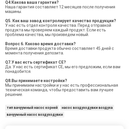
Q4:
Какова ваша гарантия?
Наша гарантия составляет 12 месяцев после получения
машины.
Q5. Как ваш завод контролирует качество продукции?
У нас есть отдел контроля качества. Перед отправкой
продукта мы проверяем каждый продукт. Если есть
проблема качества, мы произведем новый.
Вопрос 6. Каково время доставки?
Время доставки продукта обычно составляет 45 дней с
момента получения депозита.
Q7.
У вас есть сертификат CE?
Да. У нас есть сертификат CE, мы его предложим, если вам
понадобится.
Q8.
Вы принимаете настройки?
Мы принимаем настройки и у нас есть профессиональная
техническая команда, чтобы предоставить вам лучшее
решение.
тип вачуумный насос корней
насос воздуходувки воздуха
вачуумный насос воздуходувки