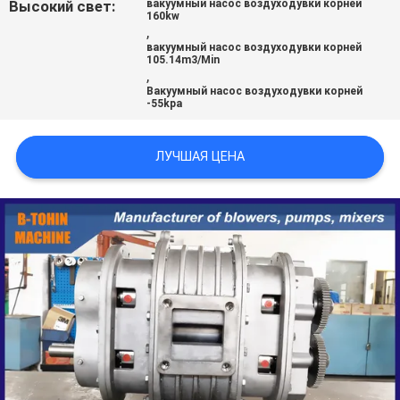
Высокий свет:
вакуумный насос воздуходувки корней
САЙТА
160kw
,
вакуумный насос воздуходувки корней
105.14m3/Min
PRIVACY
,
Вакуумный насос воздуходувки корней
POLICY
-55kpa
ЛУЧШАЯ ЦЕНА