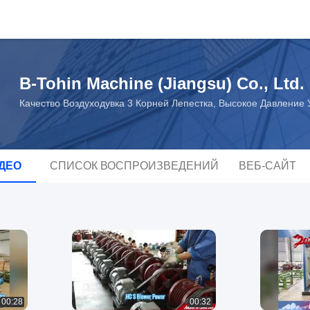
B-Tohin Machine (Jiangsu) Co., Ltd.
Качество Воздуходувка 3 Корней Лепестка, Высокое Давление 
ДЕО
СПИСОК ВОСПРОИЗВЕДЕНИЙ
ВЕБ-САЙТ
00:28
00:32