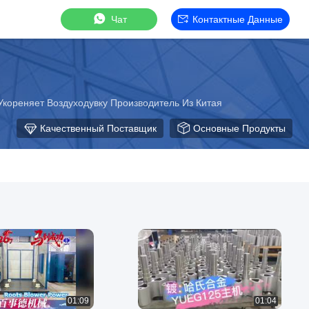
Чат
Контактные Данные
Укореняет Воздуходувку Производитель Из Китая
Качественный Поставщик
Основные Продукты
01:09
01:04