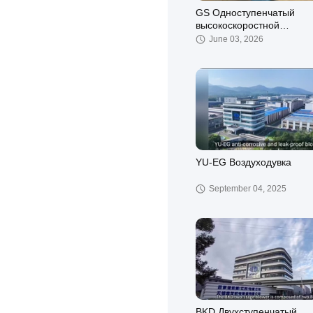
GS Одноступенчатый
высокоскоростной
центробежный вентилят
June 03, 2026
YU-EG Воздуходувка
September 04, 2025
BKD Двухступенчатый