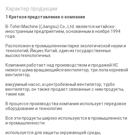
Характер продукции
1 Краткое представление о компании
B-Tohin Machine ((Jiangsu) Co., Ltd. является китайско-
иностранным предприятием, основанным в ноябре 1994
года.
Расположен в промышленном парке экологической науки и
технологий, Йицин, Китай, один из государственных
высокотехнологичных
Компания работает над производством и продажей HC
низкого шума вращающийся вентилятор, три лопа корневой
вентилятор,
вакуумный насос, и центробежный вентилятор, турбо
вентилятор, он также продает связанные с ним продукты,
такие как
В процессе производства компания использует передовое
оборудование и технологию
Все эти продукты широко используются в промышленности
и промышленности.
используется для защиты окружающей среды,