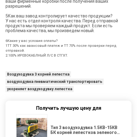
ваши фирменные коробки после получения ваших
разрешений.
5Как ваш завод контролирует качество продукции?
У нас есть отдел контроля качества. Перед отправкой
продукта мы проверяем каждый продукт. Если есть
проблема качества, мы произведем новый.
6Какие у вас условия оплаты?
1TT 30% как авансовый платеж и TT 70% после проверки перед
отправкой.
2.100% ИРЕВОКАБЛНЫЙ Л/С В СТГХТ.
Воздуходувка 3 корней лепестка
воздуходувка пневматический транспортировать
укореняет воздуходувку лепестка
Получить лучшую цену для
Тип 3 воздуходувка 1.5КВ-15КВ
БК корней лепестков зеленого