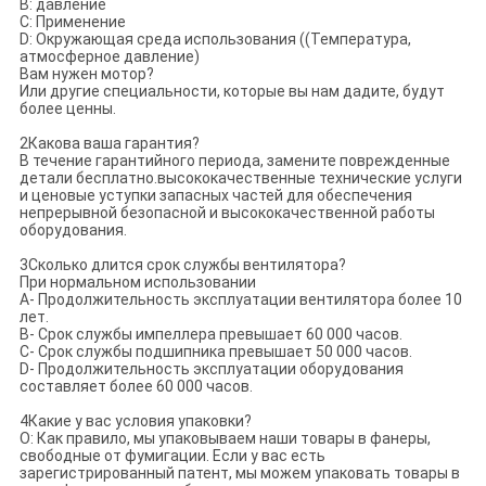
В: давление
C: Применение
D: Окружающая среда использования ((Температура,
атмосферное давление)
Вам нужен мотор?
Или другие специальности, которые вы нам дадите, будут
более ценны.
2Какова ваша гарантия?
В течение гарантийного периода, замените поврежденные
детали бесплатно.высококачественные технические услуги
и ценовые уступки запасных частей для обеспечения
непрерывной безопасной и высококачественной работы
оборудования.
3Сколько длится срок службы вентилятора?
При нормальном использовании
A- Продолжительность эксплуатации вентилятора более 10
лет.
B- Срок службы импеллера превышает 60 000 часов.
C- Срок службы подшипника превышает 50 000 часов.
D- Продолжительность эксплуатации оборудования
составляет более 60 000 часов.
4Какие у вас условия упаковки?
О: Как правило, мы упаковываем наши товары в фанеры,
свободные от фумигации. Если у вас есть
зарегистрированный патент, мы можем упаковать товары в