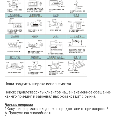
Наши продукты широко используются.
Поиск; Удовлетворить клиентов наше неизменное обещание
как его принцип и завоевал высокий кредит с рынка.
Частые вопросы
1Какую информацию я должен предоставить при запросе?
A: Пропускная способность