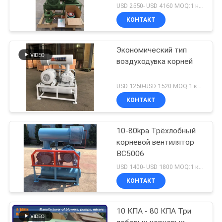
вентилятор DN125
USD 2550- USD 4160 MOQ:1 набор
BK6008
КОНТАКТ
Экономический тип
воздуходувка корней
USD 1250-USD 1520 MOQ:1 комплект
КОНТАКТ
10-80kpa Трёхлобный
корневой вентилятор
BC5006
USD 1400- USD 1800 MOQ:1 комплект
КОНТАКТ
10 КПА - 80 КПА Три