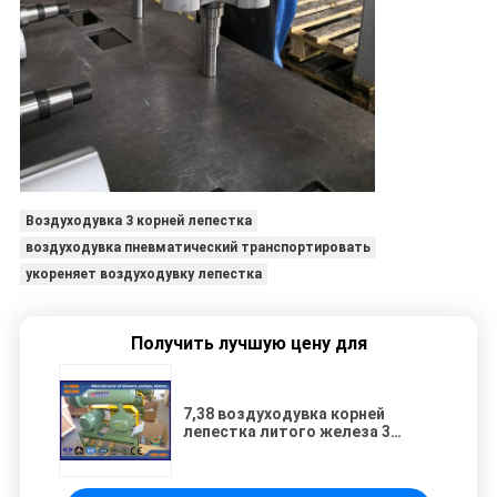
Воздуходувка 3 корней лепестка
воздуходувка пневматический транспортировать
укореняет воздуходувку лепестка
Получить лучшую цену для
7,38 воздуходувка корней
лепестка литого железа 3
смещения M3/Min
положительная