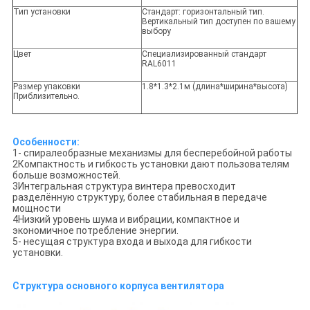
Тип установки
Стандарт: горизонтальный тип.
Вертикальный тип доступен по вашему
выбору
Цвет
Специализированный стандарт
RAL6011
Размер упаковки
1.8*1.3*2.1м (длина*ширина*высота)
Приблизительно.
Особенности:
1- спиралеобразные механизмы для бесперебойной работы
2Компактность и гибкость установки дают пользователям
больше возможностей.
3Интегральная структура винтера превосходит
разделённую структуру, более стабильная в передаче
мощности
4Низкий уровень шума и вибрации, компактное и
экономичное потребление энергии.
5- несущая структура входа и выхода для гибкости
установки.
Структура основного корпуса вентилятора