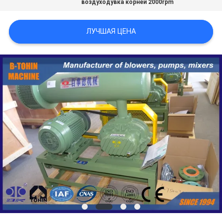
воздуходувка корней 2000rpm
САЙТА
ЛУЧШАЯ ЦЕНА
PRIVACY
POLICY