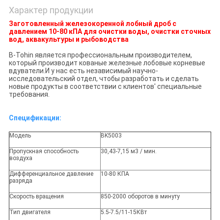
Характер продукции
Заготовленный железокоренной лобный дроб с
давлением 10-80 кПА для очистки воды, очистки сточных
вод, аквакультуры и рыбоводства
B-Tohin является профессиональным производителем,
который производит кованые железные лобовые корневые
вдуватели.И у нас есть независимый научно-
исследовательский отдел, чтобы разработать и сделать
новые продукты в соответствии с клиентов' специальные
требования.
Спецификации:
Модель
BK5003
Пропускная способность
30,43-7,15 м3 / мин.
воздуха
Дифференциальное давление
10-80 КПА
разряда
Скорость вращения
850-2000 оборотов в минуту
Тип двигателя
5.5-7.5/11-15КВт