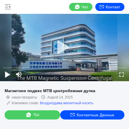
Чат
Контакт
Магнитное подвес MTB центробежная дулка
наши продукты
August 14, 2025
Ключевое слово:
Воздуходувка магнитный носить
Чат
Контактные Данные